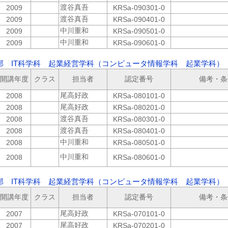
渡谷真吾
2009
KRSa-090301-0
渡谷真吾
2009
KRSa-090401-0
中川重和
2009
KRSa-090501-0
中川重和
2009
KRSa-090601-0
部 IT科学科 起業経営学科（コンピュータ情報学科 起業学科） 2
開講年度
クラス
担当者
認定番号
備考・条
尾高好政
2008
KRSa-080101-0
尾高好政
2008
KRSa-080201-0
渡谷真吾
2008
KRSa-080301-0
渡谷真吾
2008
KRSa-080401-0
中川重和
2008
KRSa-080501-0
中川重和
2008
KRSa-080601-0
部 IT科学科 起業経営学科（コンピュータ情報学科 起業学科） 2
開講年度
クラス
担当者
認定番号
備考・条
尾高好政
2007
KRSa-070101-0
尾高好政
2007
KRSa-070201-0