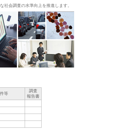
な社会調査の水準向上を推進します。
調査
件等
報告書