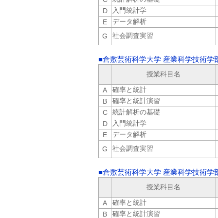
入門統計学
D
データ解析
E
社会調査実習
G
■倉敷芸術科学大学 産業科学技術学
授業科目名
確率と統計
A
確率と統計演習
B
統計解析の基礎
C
入門統計学
D
データ解析
E
社会調査実習
G
■倉敷芸術科学大学 産業科学技術学
授業科目名
確率と統計
A
確率と統計演習
B