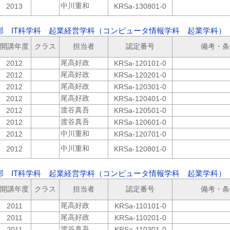
中川重和
2013
KRSa-130801-0
部 IT科学科 起業経営学科（コンピュータ情報学科 起業学科） 
開講年度
クラス
担当者
認定番号
備考・条
尾高好政
2012
KRSa-120101-0
尾高好政
2012
KRSa-120201-0
尾高好政
2012
KRSa-120301-0
尾高好政
2012
KRSa-120401-0
渡谷真吾
2012
KRSa-120501-0
渡谷真吾
2012
KRSa-120601-0
中川重和
2012
KRSa-120701-0
中川重和
2012
KRSa-120801-0
部 IT科学科 起業経営学科（コンピュータ情報学科 起業学科） 
開講年度
クラス
担当者
認定番号
備考・条
尾高好政
2011
KRSa-110101-0
尾高好政
2011
KRSa-110201-0
渡谷真吾
2011
KRSa-110301-0