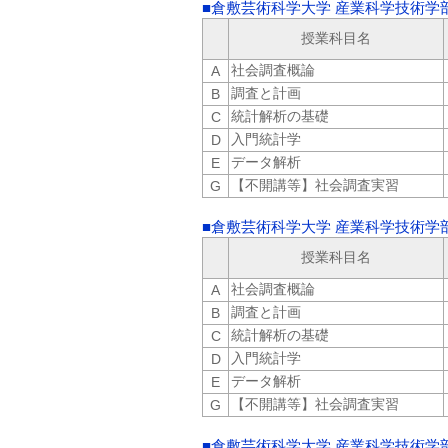
■倉敷芸術科学大学 産業科学技術学部
授業科目名
社会調査概論
A
調査と計画
B
統計解析の基礎
C
入門統計学
D
データ解析
E
【不開講等】社会調査実習
G
■倉敷芸術科学大学 産業科学技術学部
授業科目名
社会調査概論
A
調査と計画
B
統計解析の基礎
C
入門統計学
D
データ解析
E
【不開講等】社会調査実習
G
■倉敷芸術科学大学 産業科学技術学部