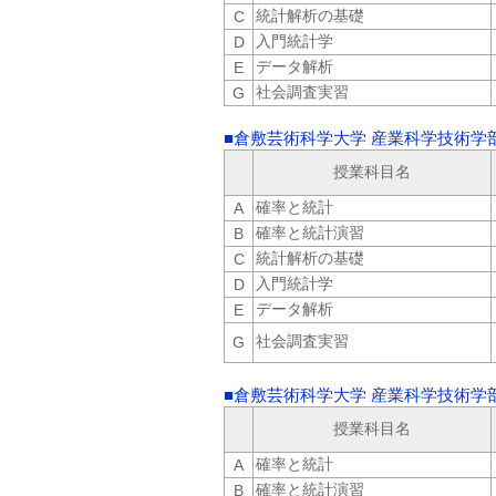
統計解析の基礎
C
入門統計学
D
データ解析
E
社会調査実習
G
■倉敷芸術科学大学 産業科学技術学
授業科目名
確率と統計
A
確率と統計演習
B
統計解析の基礎
C
入門統計学
D
データ解析
E
社会調査実習
G
■倉敷芸術科学大学 産業科学技術学
授業科目名
確率と統計
A
確率と統計演習
B