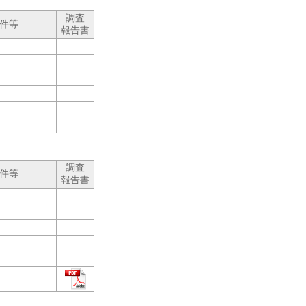
調査
件等
報告書
調査
件等
報告書