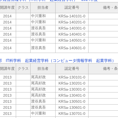
開講年度
クラス
担当者
認定番号
備考・条
中川重和
2014
KRSa-140101-0
中川重和
2014
KRSa-140201-0
渡谷真吾
2014
KRSa-140301-0
渡谷真吾
2014
KRSa-140401-0
中川重和
2014
KRSa-140501-0
渡谷真吾
2014
KRSa-140601-0
部 IT科学科 起業経営学科（コンピュータ情報学科 起業学科） 
開講年度
クラス
担当者
認定番号
備考・条
尾高好政
2013
KRSa-130101-0
尾高好政
2013
KRSa-130201-0
尾高好政
2013
KRSa-130301-0
尾高好政
2013
KRSa-130401-0
渡谷真吾
2013
KRSa-130501-0
渡谷真吾
2013
KRSa-130601-0
中川重和
2013
KRSa-130701-0