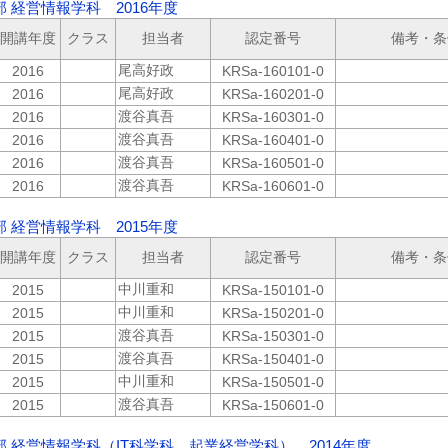
 経営情報学科 2016年度
開講年度
クラス
担当者
認定番号
備考・条
尾高好政
2016
KRSa-160101-0
尾高好政
2016
KRSa-160201-0
渡谷真吾
2016
KRSa-160301-0
渡谷真吾
2016
KRSa-160401-0
渡谷真吾
2016
KRSa-160501-0
渡谷真吾
2016
KRSa-160601-0
 経営情報学科 2015年度
開講年度
クラス
担当者
認定番号
備考・条
中川重和
2015
KRSa-150101-0
中川重和
2015
KRSa-150201-0
渡谷真吾
2015
KRSa-150301-0
渡谷真吾
2015
KRSa-150401-0
中川重和
2015
KRSa-150501-0
渡谷真吾
2015
KRSa-150601-0
 経営情報学科（IT科学科 起業経営学科） 2014年度