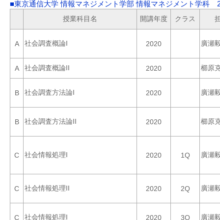
■東京通信大学 情報マネジメント学部 情報マネジメント学科 2
授業科目名
開講年度
クラス
社会調査概論I
廣瀬
A
2020
社会調査概論II
櫛原
A
2020
社会調査方法論I
廣瀬
B
2020
社会調査方法論II
櫛原
B
2020
社会情報処理I
廣瀬
C
2020
1Q
社会情報処理II
廣瀬
C
2020
2Q
社会情報処理I
廣瀬
C
2020
3Q