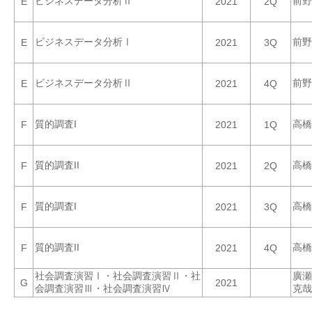
ビジネスデータ分析Ⅱ
前野
E
2021
2Q
ビジネスデータ分析Ⅰ
前野
E
2021
3Q
ビジネスデータ分析Ⅱ
前野
E
2021
4Q
質的調査I
高橋
F
2021
1Q
質的調査II
高橋
F
2021
2Q
質的調査I
高橋
F
2021
3Q
質的調査II
高橋
F
2021
4Q
社会調査演習Ⅰ・社会調査演習Ⅱ・社
廣瀬
G
2021
会調査演習Ⅲ・社会調査演習Ⅳ
克哉