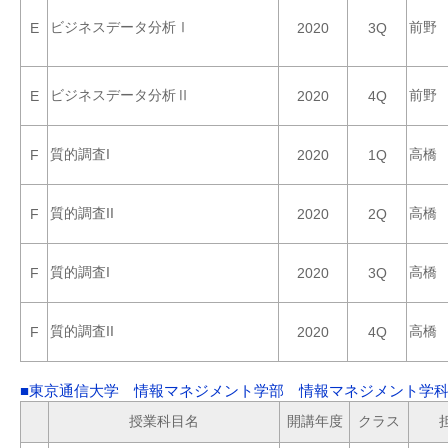
ビジネスデータ分析Ⅰ
前野
E
2020
3Q
ビジネスデータ分析Ⅱ
前野
E
2020
4Q
質的調査I
高橋
F
2020
1Q
質的調査II
高橋
F
2020
2Q
質的調査I
高橋
F
2020
3Q
質的調査II
高橋
F
2020
4Q
■東京通信大学 情報マネジメント学部 情報マネジメント学科 
授業科目名
開講年度
クラス