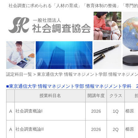
社会調査に求められる「人材の育成」「教育体制の整備」「専門的
認定科目一覧 > 東京通信大学 情報マネジメント学部 情報マネジメ
■東京通信大学 情報マネジメント学部 情報マネジメント学科 2
授業科目名
開講年度
クラス
社会調査概論I
櫛原
A
2026
1Q
社会調査概論II
櫛原
A
2026
2Q