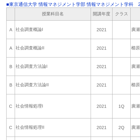
■東京通信大学 情報マネジメント学部 情報マネジメント学科 2
授業科目名
開講年度
クラス
社会調査概論I
廣瀬
A
2021
社会調査概論II
櫛原
A
2021
社会調査方法論I
廣瀬
B
2021
社会調査方法論II
櫛原
B
2021
社会情報処理I
廣瀬
C
2021
1Q
社会情報処理II
廣瀬
C
2021
2Q