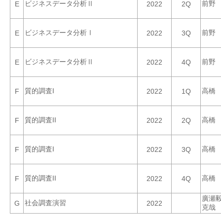
ビジネスデータ分析Ⅱ
前野
E
2022
2Q
ビジネスデータ分析Ⅰ
前野
E
2022
3Q
ビジネスデータ分析Ⅱ
前野
E
2022
4Q
質的調査I
高橋
F
2022
1Q
質的調査II
高橋
F
2022
2Q
質的調査I
高橋
F
2022
3Q
質的調査II
高橋
F
2022
4Q
廣瀬
社会調査演習
G
2022
克哉