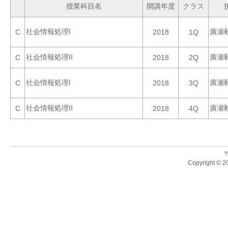
授業科目名
開講年度
クラス
社会情報処理I
廣瀬
C
2018
1Q
社会情報処理II
廣瀬
C
2018
2Q
社会情報処理I
廣瀬
C
2018
3Q
社会情報処理II
廣瀬
C
2018
4Q
〒
Copyright © 