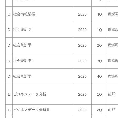
社会情報処理II
廣瀬
C
2020
4Q
社会統計学I
廣瀬
D
2020
1Q
社会統計学II
廣瀬
D
2020
2Q
社会統計学I
廣瀬
D
2020
3Q
社会統計学II
廣瀬
D
2020
4Q
ビジネスデータ分析Ⅰ
前野
E
2020
1Q
ビジネスデータ分析Ⅱ
前野
E
2020
2Q