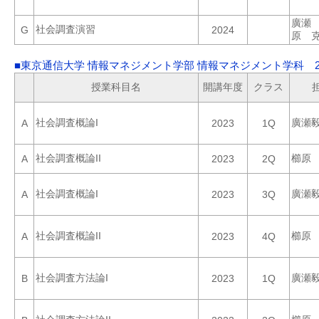
廣瀬
社会調査演習
G
2024
原 
■東京通信大学 情報マネジメント学部 情報マネジメント学科 2
授業科目名
開講年度
クラス
社会調査概論I
廣瀬
A
2023
1Q
社会調査概論II
櫛原
A
2023
2Q
社会調査概論I
廣瀬
A
2023
3Q
社会調査概論II
櫛原
A
2023
4Q
社会調査方法論I
廣瀬
B
2023
1Q