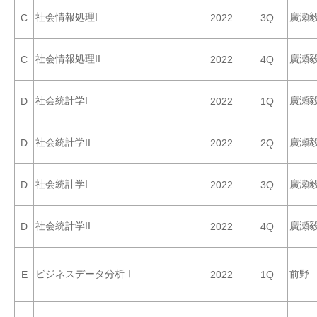
社会情報処理I
廣瀬
C
2022
3Q
社会情報処理II
廣瀬
C
2022
4Q
社会統計学I
廣瀬
D
2022
1Q
社会統計学II
廣瀬
D
2022
2Q
社会統計学I
廣瀬
D
2022
3Q
社会統計学II
廣瀬
D
2022
4Q
ビジネスデータ分析Ⅰ
前野
E
2022
1Q