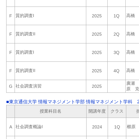
質的調査I
高橋
F
2025
1Q
質的調査II
高橋
F
2025
2Q
質的調査I
高橋
F
2025
3Q
質的調査II
高橋
F
2025
4Q
廣瀬
社会調査演習
G
2025
原 
■東京通信大学 情報マネジメント学部 情報マネジメント学科 2
授業科目名
開講年度
クラス
社会調査概論I
櫛原
A
2024
1Q