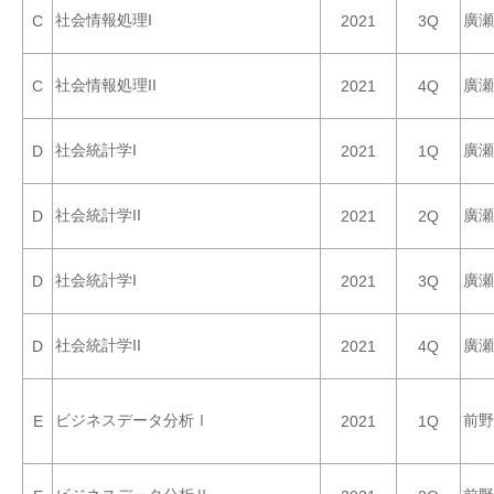
社会情報処理I
廣瀬
C
2021
3Q
社会情報処理II
廣瀬
C
2021
4Q
社会統計学I
廣瀬
D
2021
1Q
社会統計学II
廣瀬
D
2021
2Q
社会統計学I
廣瀬
D
2021
3Q
社会統計学II
廣瀬
D
2021
4Q
ビジネスデータ分析Ⅰ
前野
E
2021
1Q